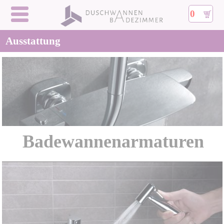
0
Ausstattung
Badewannenarmaturen