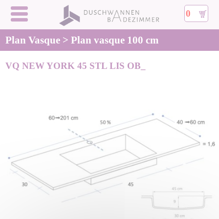
0
Plan Vasque > Plan vasque 100 cm
VQ NEW YORK 45 STL LIS OB_