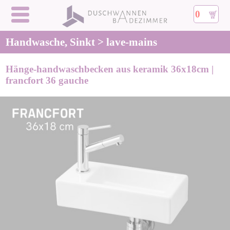
0
Handwasche, Sinkt > lave-mains
Hänge-handwaschbecken aus keramik 36x18cm |
francfort 36 gauche