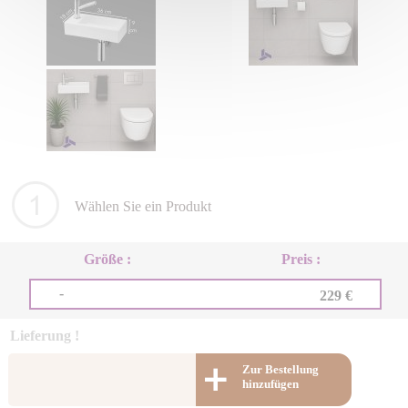
Wählen Sie ein Produkt
Größe :
Preis :
-
229 €
Lieferung !
Zur Bestellung
hinzufügen