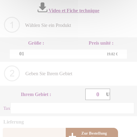
Video et Fiche technique
Wählen Sie ein Produkt
Größe :
Preis unité :
01
19.02 €
Geben Sie Ihrem Gebiet
Ihrem Gebiet :
U
Taxe energetique (+ m2) : 0 €
Lieferung
Zur Bestellung