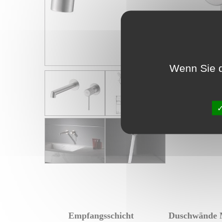
Wenn Sie d
Empfangsschicht
Duschwände