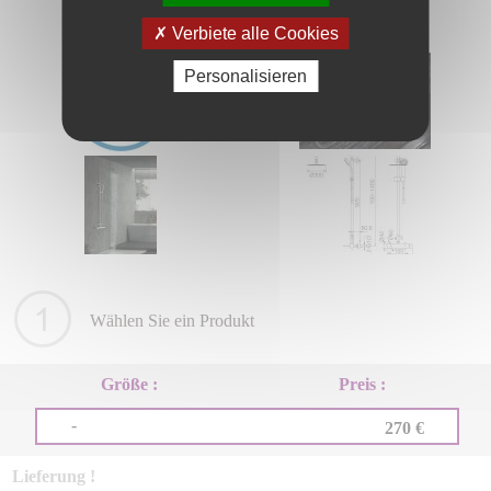
Verbiete alle Cookies
Personalisieren
Wählen Sie ein Produkt
Größe :
Preis :
-
270 €
Lieferung !