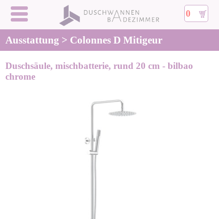
0
Ausstattung > Colonnes D Mitigeur
Duschsäule, mischbatterie, rund 20 cm - bilbao
chrome