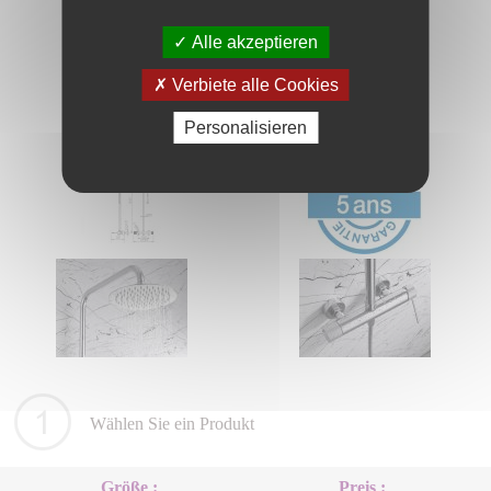
Alle akzeptieren
Verbiete alle Cookies
Personalisieren
Wählen Sie ein Produkt
Größe :
Preis :