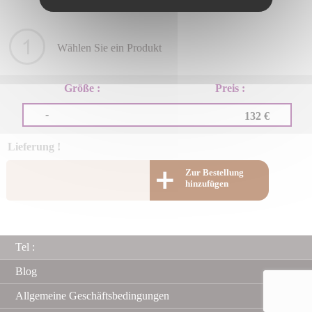
Wählen Sie ein Produkt
Größe :
Preis :
-
132 €
Lieferung !
Zur Bestellung
hinzufügen
Tel :
Blog
Allgemeine Geschäftsbedingungen