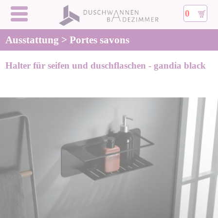
0
Ausstattung > Portes savons
Halter für seifen und duschflaschen - gandia black