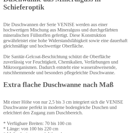
Schieferoptik
Die Duschwannen der Serie VENISE werden aus einer
hochwertigen Mischung aus Mineralguss und durchgefärbten
mineralischen Füllstoffen gefertigt. Diese Konstruktion
gewährleistet eine hohe Widerstandsfähigkeit sowie eine dauerhaft
gleichmäßige und hochwertige Oberfläche.
Die Sanitär-Gelcoat-Beschichtung schützt die Oberfläche
zuverlässig vor Feuchtigkeit, Chemikalien, Verfärbungen und
Mikroorganismen. Dadurch entsteht eine wasserabweisende,
rutschhemmende und besonders pflegeleichte Duschwanne.
Extra flache Duschwanne nach Maß
Mit einer Höhe von nur 2,5 bis 3 cm integriert sich die VENISE
Duschwanne perfekt in moderne bodengleiche Duschen und
erleichtert den Zugang zum Duschbereich.
* Verfügbare Breiten: 70 bis 100 cm
* Länge: von 100 bis 220 cm