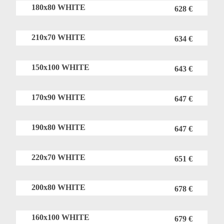
180x80 WHITE
628 €
210x70 WHITE
634 €
150x100 WHITE
643 €
170x90 WHITE
647 €
190x80 WHITE
647 €
220x70 WHITE
651 €
200x80 WHITE
678 €
160x100 WHITE
679 €