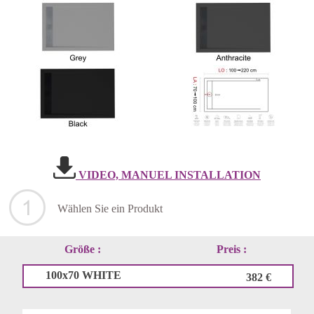
VIDEO, MANUEL INSTALLATION
Wählen Sie ein Produkt
Größe :
Preis :
100x70 WHITE
382 €