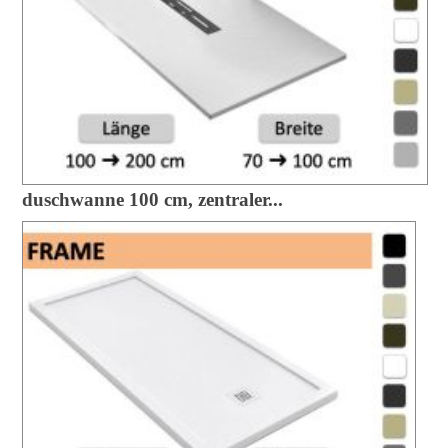
duschwanne 100 cm, zentraler...