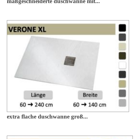
maßgeschneiderte duschwanne mit...
extra flache duschwanne groß...