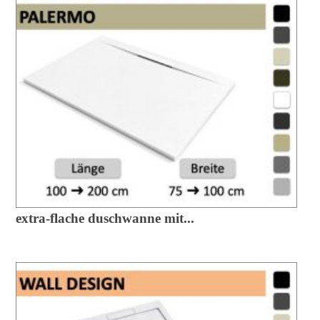
extra-flache duschwanne mit...