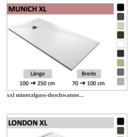
xxl mineralguss-duschwanne...