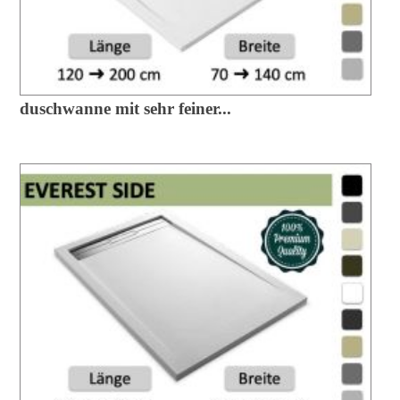
duschwanne mit sehr feiner...