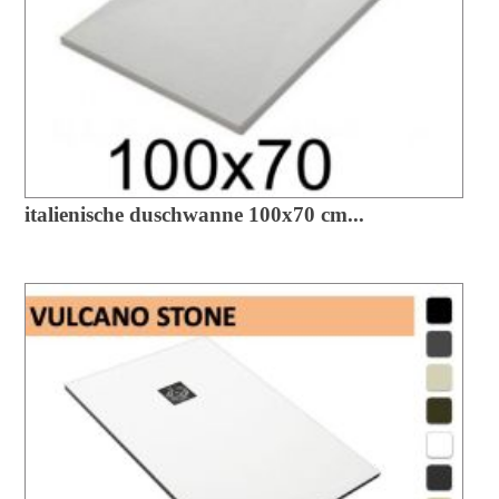
italienische duschwanne 100x70 cm...