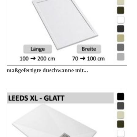
maßgefertigte duschwanne mit...