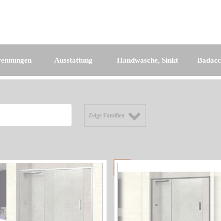
rennungen
Ausstattung
Handwasche, Sinkt
Badacc
Zeige Familien