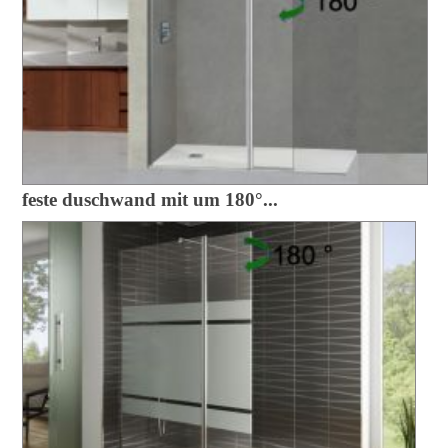
feste duschwand mit um 180°...