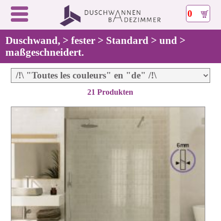
0
Duschwand, > fester > Standard > und >
maßgeschneidert.
21 Produkten