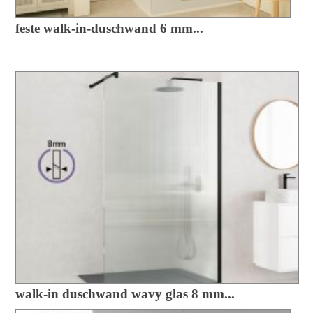
feste walk-in-duschwand 6 mm...
walk-in duschwand wavy glas 8 mm...