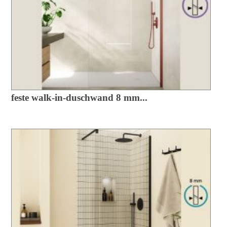
feste walk-in-duschwand 8 mm...