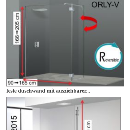
feste duschwand mit ausziehbarer...