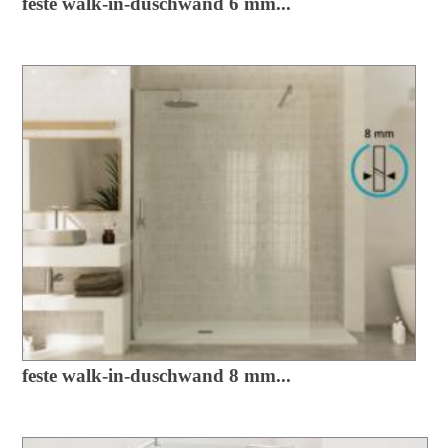
feste walk-in-duschwand 6 mm...
feste walk-in-duschwand 8 mm...