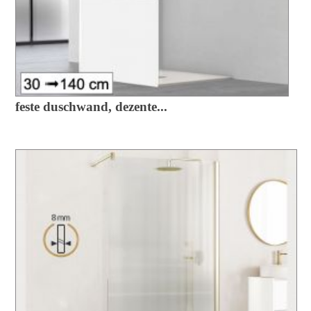
feste duschwand, dezente...