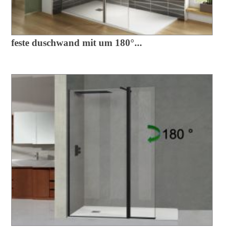
feste duschwand mit um 180°...