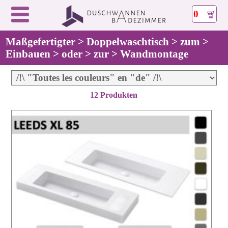
0
Maßgefertigter > Doppelwaschtisch > zum >
Einbauen > oder > zur > Wandmontage
12 Produkten