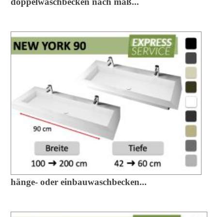
doppelwaschbecken nach maß...
hänge- oder einbauwaschbecken...