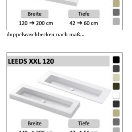
doppelwaschbecken nach maß...