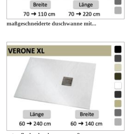
maßgeschneiderte duschwanne mit...