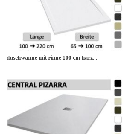
duschwanne mit rinne 100 cm harz...