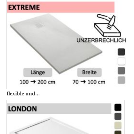
flexible und...