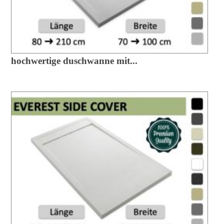
hochwertige duschwanne mit...