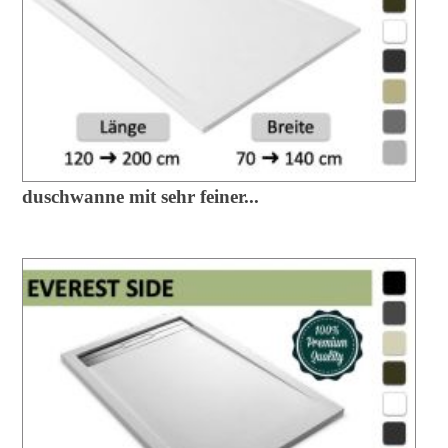
duschwanne mit sehr feiner...