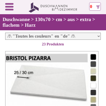
0
Duschwanne > 130x70 > cm > aus > extra >
flachem > Harz
23 Produkten