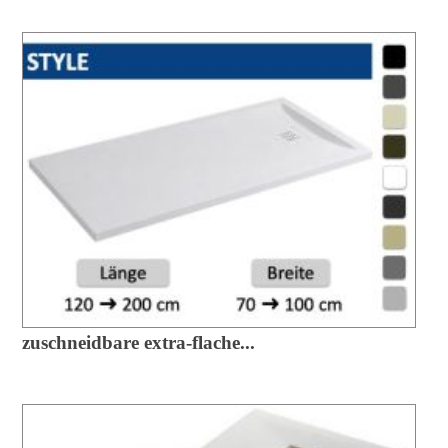
zuschneidbare extra-flache...