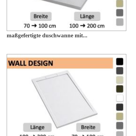
maßgefertigte duschwanne mit...