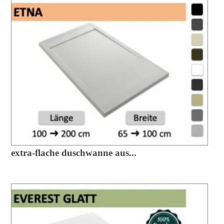
extra-flache duschwanne aus...