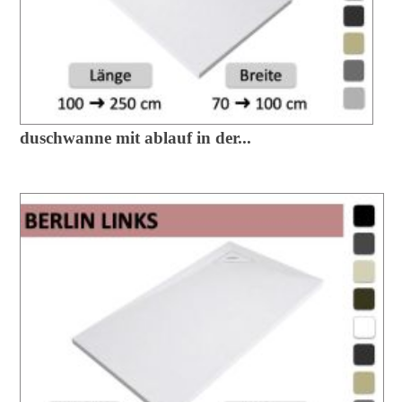
duschwanne mit ablauf in der...