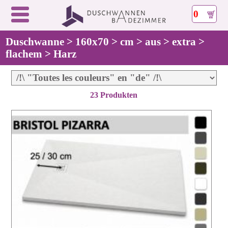
0
Duschwanne > 160x70 > cm > aus > extra >
flachem > Harz
23 Produkten