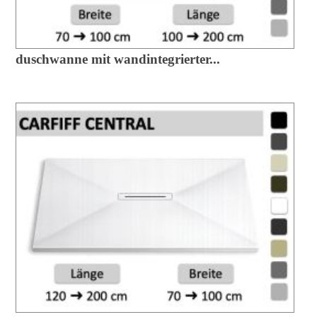
duschwanne mit wandintegrierter...