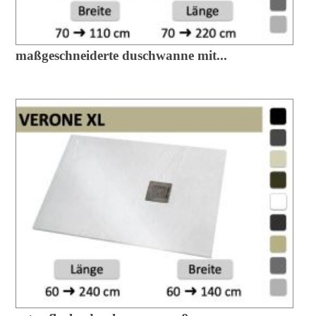
maßgeschneiderte duschwanne mit...