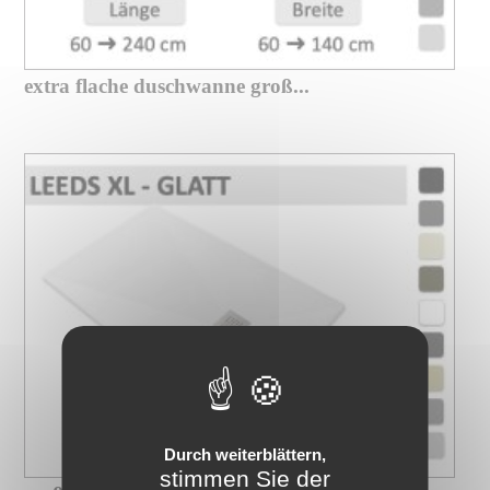
extra flache duschwanne groß...
Durch weiterblättern,
stimmen Sie der