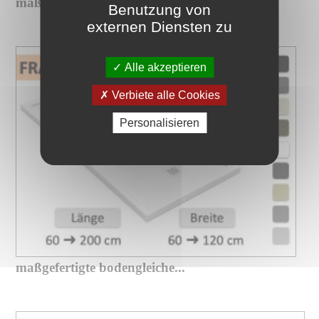
maßgefertigte xxl-duschwanne mit...
Benutzung von
externen Diensten zu
Alle akzeptieren
Verbiete alle Cookies
Personalisieren
maßgefertigte bodengleiche...