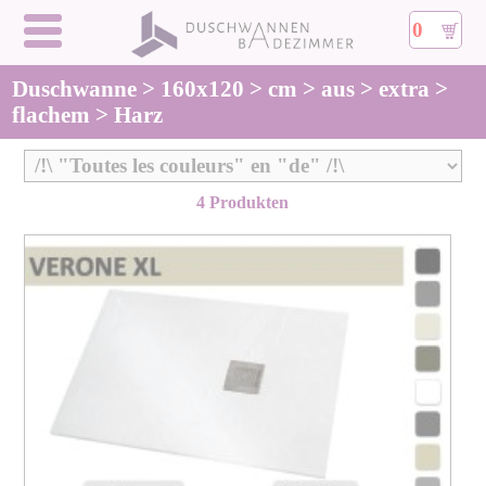
0
Duschwanne > 160x120 > cm > aus > extra >
flachem > Harz
4 Produkten