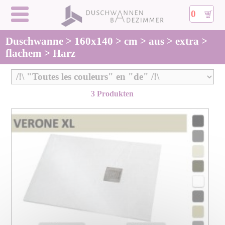
0
Duschwanne > 160x140 > cm > aus > extra >
flachem > Harz
3 Produkten