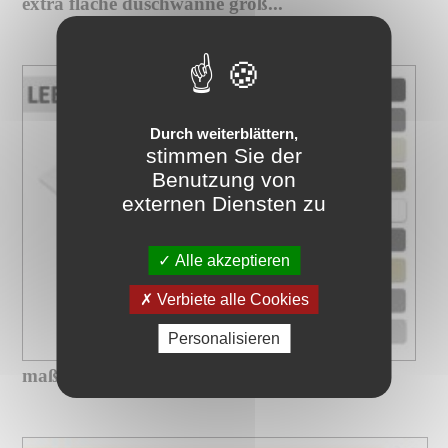
extra flache duschwanne groß...
Durch weiterblättern,
stimmen Sie der
Benutzung von
externen Diensten zu
Alle akzeptieren
Verbiete alle Cookies
Personalisieren
maßgefertigte xxl-duschwanne mit...