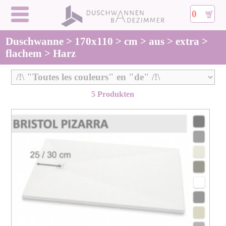
0
Duschwanne > 170x110 > cm > aus > extra >
flachem > Harz
5 Produkten