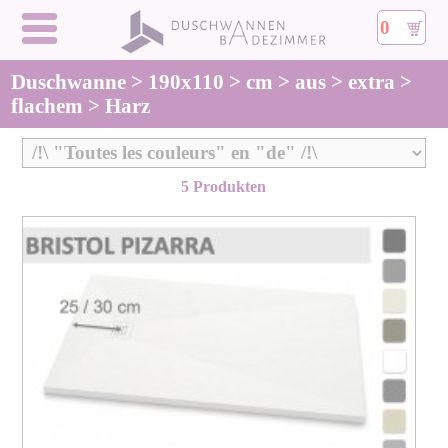
0
Duschwanne > 190x110 > cm > aus > extra >
flachem > Harz
5 Produkten