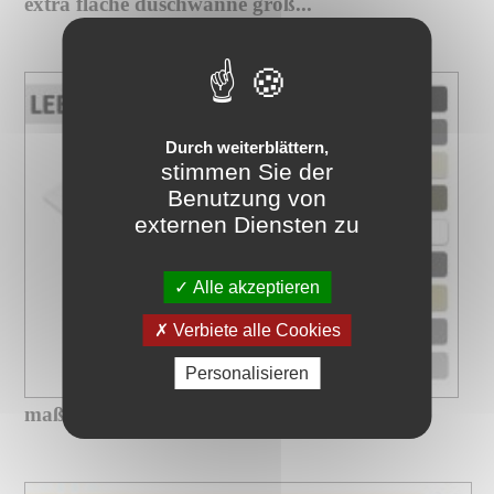
extra flache duschwanne groß...
Durch weiterblättern,
stimmen Sie der
Benutzung von
externen Diensten zu
Alle akzeptieren
Verbiete alle Cookies
Personalisieren
maßgefertigte xxl-duschwanne mit...