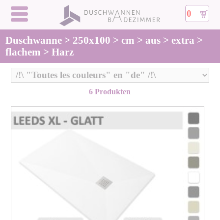
0
Duschwanne > 250x100 > cm > aus > extra >
flachem > Harz
6 Produkten