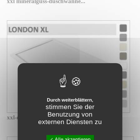
xxl mineralguss-duschwanne...
Durch weiterblättern,
stimmen Sie der
Benutzung von
xxl-duschwanne mit ultrafeiner...
externen Diensten zu
Alle akzeptieren