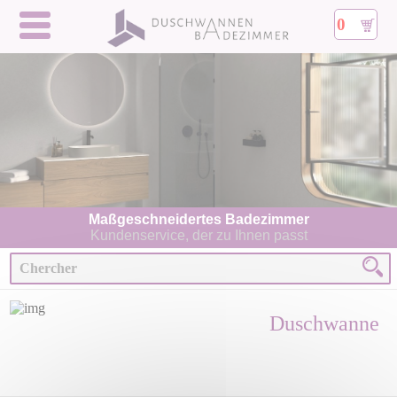
0
Maßgeschneidertes Badezimmer
Kundenservice, der zu Ihnen passt
Duschwanne