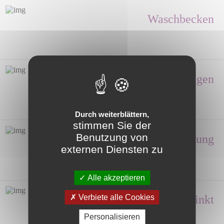
Waschbecken
Duschabtrennungen
Durch weiterblättern,
stimmen Sie der
Benutzung von
Ausstattung
externen Diensten zu
Alle akzeptieren
Verbiete alle Cookies
Handwasche, Sinkt
Personalisieren