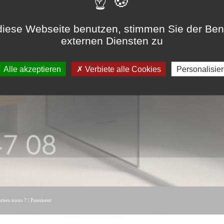
iese Webseite benutzen, stimmen Sie der Be
externen Diensten zu
Alle akzeptieren
Verbiete alle Cookies
Personalisie
mmes nous ?
|
Paiement