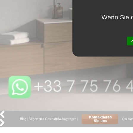
Wenn Sie d
Blog
|
Allgemeine Geschäftsbedingungen
|
Qui so