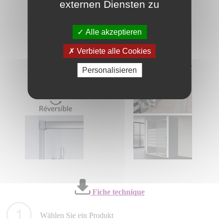
externen Diensten zu
Alle akzeptieren
Verbiete alle Cookies
Personalisieren
Fiche technique
Wählen Sie ein Produkt