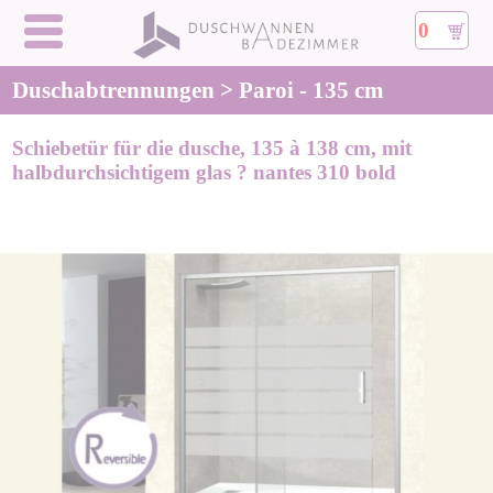
0
Duschabtrennungen > Paroi - 135 cm
Schiebetür für die dusche, 135 à 138 cm, mit
halbdurchsichtigem glas ? nantes 310 bold