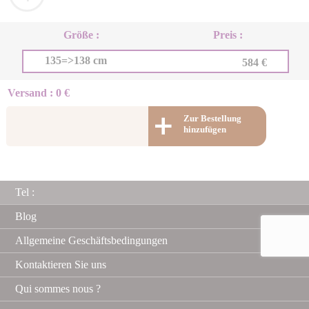
Größe :
Preis :
135=>138 cm
584 €
Versand : 0 €
Zur Bestellung
hinzufügen
Tel :
Blog
Allgemeine Geschäftsbedingungen
Kontaktieren Sie uns
Qui sommes nous ?