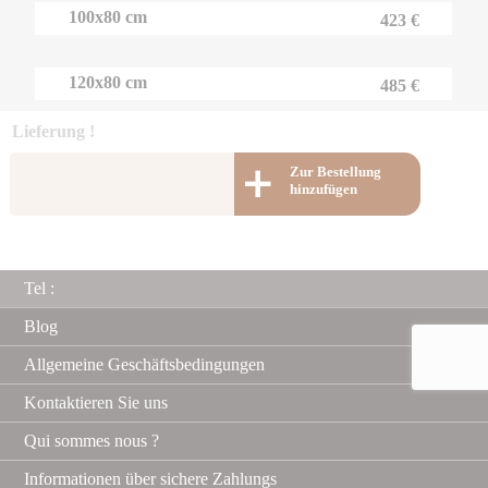
100x80 cm
423 €
120x80 cm
485 €
Lieferung !
Zur Bestellung
hinzufügen
Tel :
Blog
Allgemeine Geschäftsbedingungen
Kontaktieren Sie uns
Qui sommes nous ?
Informationen über sichere Zahlungs