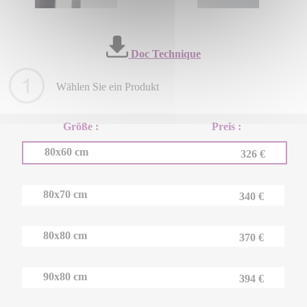
Doc Technique
Wählen Sie ein Produkt
Größe :
Preis :
80x60 cm
326 €
80x70 cm
340 €
80x80 cm
370 €
90x80 cm
394 €