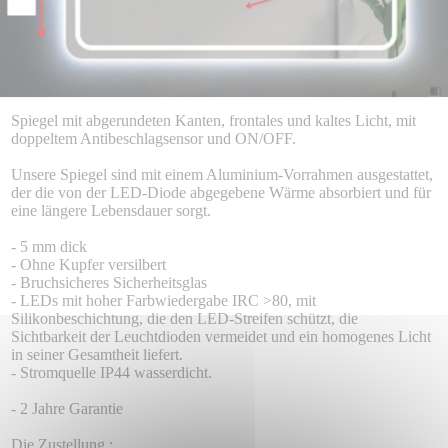
Spiegel mit abgerundeten Kanten, frontales und kaltes Licht, mit
doppeltem Antibeschlagsensor und ON/OFF.
Unsere Spiegel sind mit einem Aluminium-Vorrahmen ausgestattet,
der die von der LED-Diode abgegebene Wärme absorbiert und für
eine längere Lebensdauer sorgt.
- 5 mm dick
- Ohne Kupfer versilbert
- Bruchsicheres Sicherheitsglas
- LEDs mit hoher Farbwiedergabe IRC >80, mit
Silikonbeschichtung, die den LED-Streifen schützt, die
Sichtbarkeit der Leuchtdioden vermeidet und ein homogenes Licht
in seiner Gesamtheit liefert.
- Stromquelle IP44 wasserdicht.
- 2 Jahre Garantie
Die Zustellung :