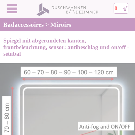
0
Badaccessoires > Miroirs
Spiegel mit abgerundeten kanten,
frontbeleuchtung, sensor: antibeschlag und on/off -
setubal