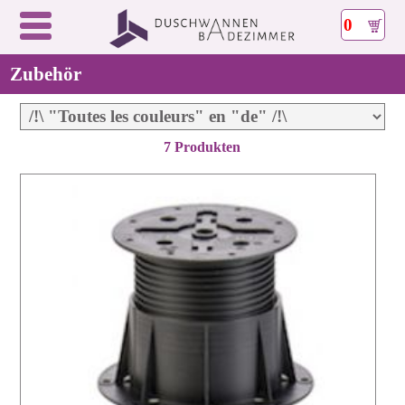
0
Zubehör
7 Produkten