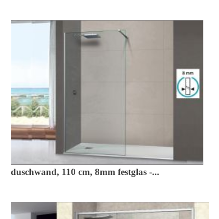
duschwand, 110 cm, 8mm festglas -...