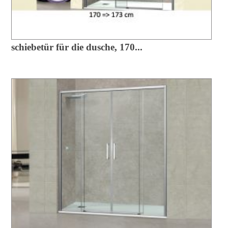
schiebetür für die dusche, 170...