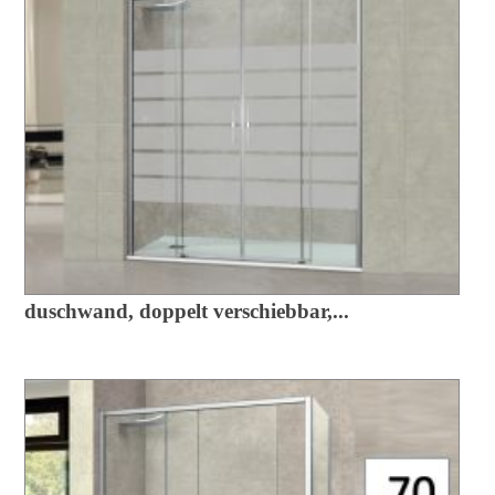
duschwand, doppelt verschiebbar,...