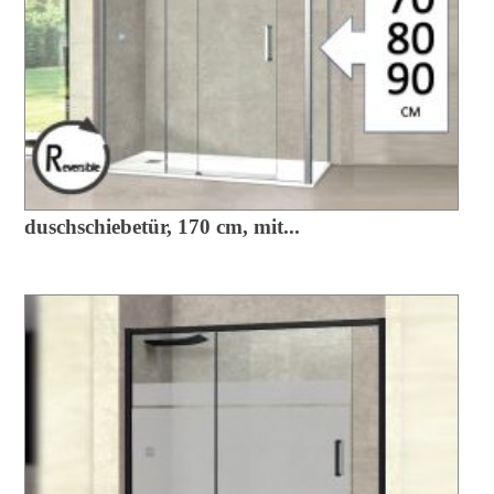
duschschiebetür, 170 cm, mit...