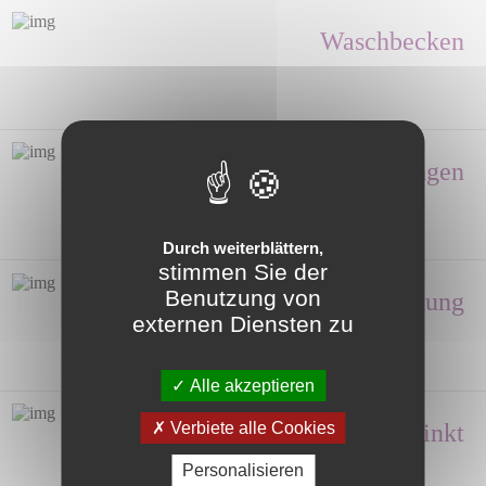
Waschbecken
Duschabtrennungen
Durch weiterblättern,
stimmen Sie der
Benutzung von
Ausstattung
externen Diensten zu
Alle akzeptieren
Verbiete alle Cookies
Handwasche, Sinkt
Personalisieren