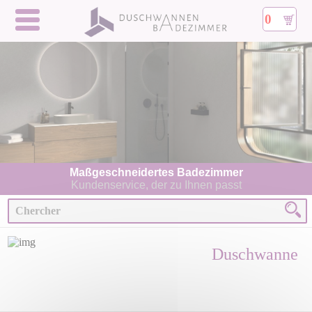
0
Maßgeschneidertes Badezimmer
Kundenservice, der zu Ihnen passt
Duschwanne