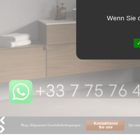
Wenn Sie d
Blog
|
Allgemeine Geschäftsbedingungen
|
Qui so