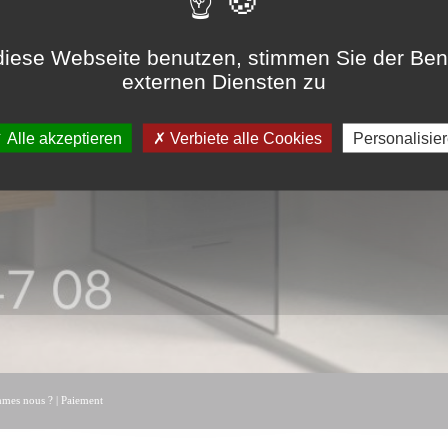
iese Webseite benutzen, stimmen Sie der Be
externen Diensten zu
Alle akzeptieren
Verbiete alle Cookies
Personalisie
mmes nous ?
|
Paiement